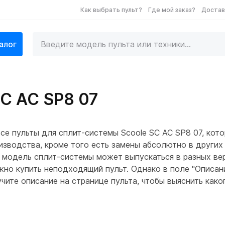
Как выбрать пульт?
Где мой заказ?
Достав
алог
SC AC SP8 07
е пульты для сплит-системы Scoole SC AC SP8 07, кот
зводства, кроме того есть замены абсолютно в других к
 модель сплит-системы может выпускаться в разных вер
ожно купить неподходящий пульт. Однако в поле "Описан
ите описание на странице пульта, чтобы выяснить како