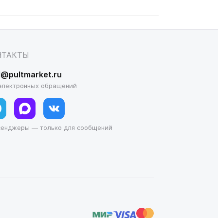
НТАКТЫ
l@pultmarket.ru
электронных обращений
сенджеры — только для сообщений