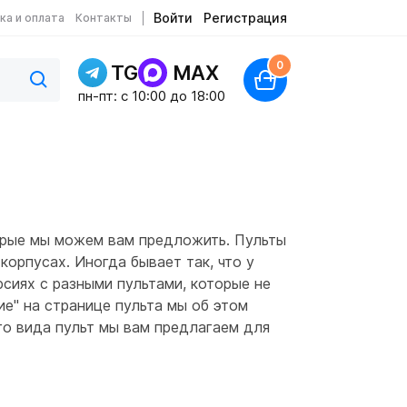
Войти
Регистрация
ка и оплата
Контакты
0
TG
MAX
пн-пт: c 10:00 до 18:00
орые мы можем вам предложить. Пульты
орпусах. Иногда бывает так, что у
сиях с разными пультами, которые не
ие" на странице пульта мы об этом
го вида пульт мы вам предлагаем для