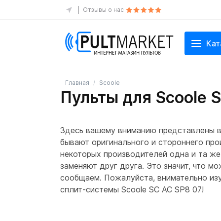
Отзывы о нас
Кат
Главная
Scoole
Пульты для Scoole 
Здесь вашему вниманию представлены вс
бывают оригинального и стороннего прои
некоторых производителей одна и та же
заменяют друг друга. Это значит, что м
сообщаем. Пожалуйста, внимательно изуч
сплит-системы Scoole SC AC SP8 07!