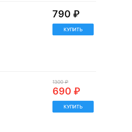
790 ₽
1300 ₽
690 ₽