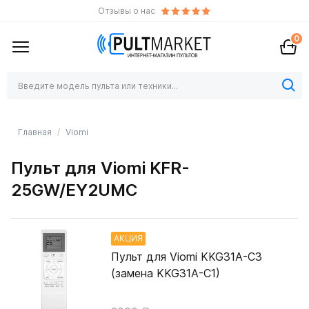
Отзывы о нас
0
Главная
Viomi
Пульт для Viomi KFR-
25GW/EY2UMC
АКЦИЯ
Пульт для Viomi KKG31A-C3
(замена KKG31A-C1)