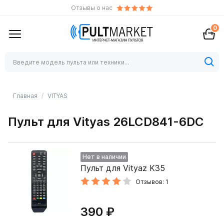
Отзывы о нас
0
Главная
VITYAS
Пульт для Vityas 26LCD841-6DC
Нет в наличии
Пульт для Vityaz K35
Отзывов: 1
390 ₽