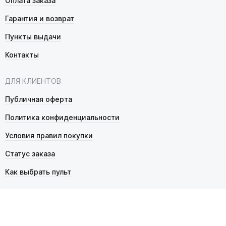
Оплата заказа
Гарантия и возврат
Пункты выдачи
Контакты
ДЛЯ КЛИЕНТОВ
Публичная оферта
Политика конфиденциальности
Условия правил покупки
Статус заказа
Как выбрать пульт
© 2026 Pultmarket.ru. Все права защищены.
ИП Фалько Станислав Сергеевич, ОГРНИП 314343529600025,
ИНН 343525748469. Продажа товаров осуществляется