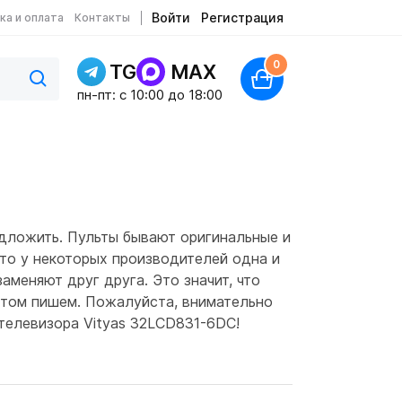
Войти
Регистрация
ка и оплата
Контакты
0
TG
MAX
пн-пт: c 10:00 до 18:00
дложить. Пульты бывают оригинальные и
что у некоторых производителей одна и
аменяют друг друга. Это значит, что
 этом пишем. Пожалуйста, внимательно
 телевизора Vityas 32LCD831-6DC!