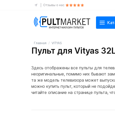
Отзывы о нас
Кат
Главная
VITYAS
Пульт для Vityas 3
Здесь отображены все пульты для телев
неоригинальные, помимо них бывают зам
та же модель телевизора может выпускат
можно купить пульт, который не подойде
читайте описание на странице пульта, ч