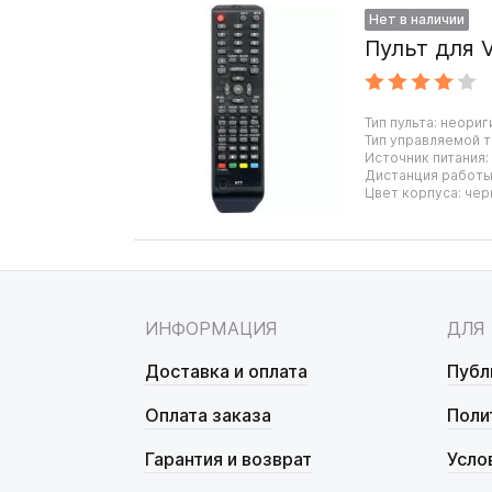
Нет в наличии
Пульт для V
Тип пульта: неориг
Тип управляемой т
Источник питания:
Дистанция работы:
Цвет корпуса: чер
ИНФОРМАЦИЯ
ДЛЯ
Доставка и оплата
Публ
Оплата заказа
Поли
Гарантия и возврат
Усло