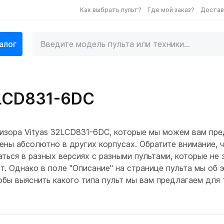
Как выбрать пульт?
Где мой заказ?
Достав
алог
2LCD831-6DC
изора Vityas 32LCD831-6DC, которые мы можем вам пре
ены абсолютно в других корпусах. Обратите внимание, 
ься в разных версиях с разными пультами, которые не з
т. Однако в поле "Описание" на странице пульта мы об
тобы выяснить какого типа пульт мы вам предлагаем для