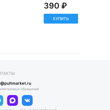
390 ₽
НТАКТЫ
l@pultmarket.ru
электронных обращений