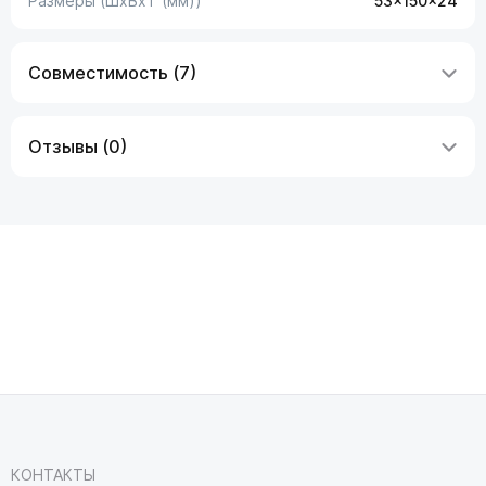
Размеры (ШxВxТ (мм))
53x150x24
Совместимость (7)
Отзывы (0)
КОНТАКТЫ