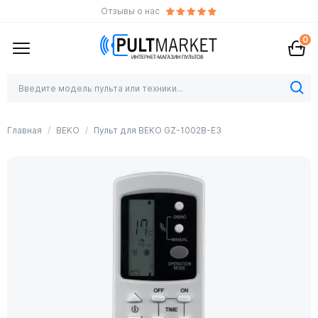
Отзывы о нас
0
Главная
BEKO
Пульт для BEKO GZ-1002B-E3