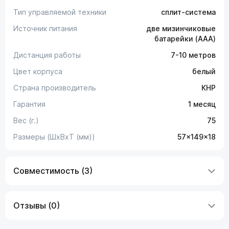
Тип управляемой техники
сплит-система
Источник питания
две мизинчиковые
батарейки (AAA)
Дистанция работы
7-10 метров
Цвет корпуса
белый
Страна производитель
КНР
Гарантия
1 месяц
Вес (г.)
75
Размеры (ШxВxТ (мм))
57x149x18
Совместимость (3)
Отзывы (0)