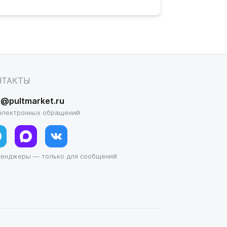
НТАКТЫ
l@pultmarket.ru
электронных обращений
сенджеры — только для сообщений