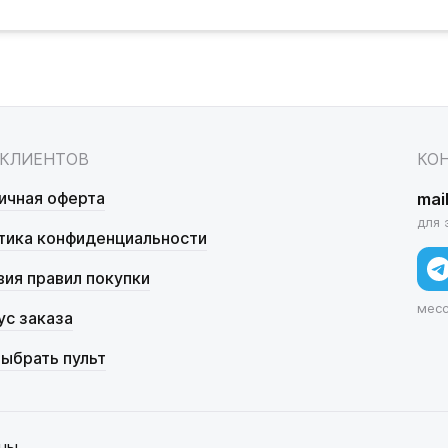
 КЛИЕНТОВ
КО
ичная оферта
mai
для 
тика конфиденциальности
вия правил покупки
мес
ус заказа
выбрать пульт
ны.