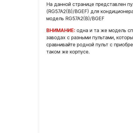
На данной странице представлен п
(RG57A2(B)/BGEF) для кондиционера
модель RG57A2(B)/BGEF
ВНИМАНИЕ:
одна и та же модель сп
заводах с разными пультами, которы
сравнивайте родной пульт с приобр
таком же корпусе.