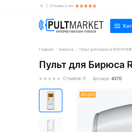
Отзывы о нас
Кат
Главная
Бирюса
Пульт для Бирюса RG57A16/B
Пульт для Бирюса 
Отзывов: 0
Артикул:
4370
АКЦИЯ