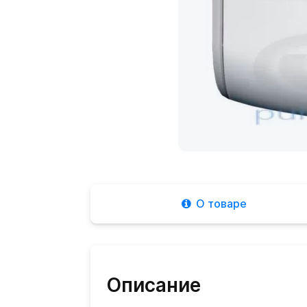
О товаре
Описание