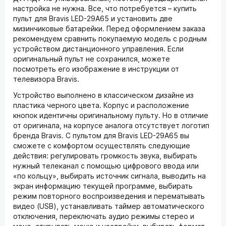
настройка не нужна. Все, что потребуется – купить
пульт для Bravis LED-29A65 и установить две
мизинчиковые батарейки. Перед оформлением заказа
рекомендуем сравнить покупаемую модель с родным
устройством дистанционного управления. Если
оригинальный пульт не сохранился, можете
посмотреть его изображение в инструкции от
телевизора Bravis.
Устройство выполнено в классическом дизайне из
пластика черного цвета. Корпус и расположение
кнопок идентичны оригинальному пульту. Но в отличие
от оригинала, на корпусе аналога отсутствует логотип
бренда Bravis. С пультом для Bravis LED-29A65 вы
сможете с комфортом осуществлять следующие
действия: регулировать громкость звука, выбирать
нужный телеканал с помощью цифрового ввода или
«по кольцу», выбирать источник сигнала, выводить на
экран информацию текущей программе, выбирать
режим повторного воспроизведения и перематывать
видео (USB), устанавливать таймер автоматического
отключения, переключать аудио режимы стерео и