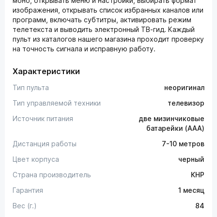
моно, открывать меню и настройки, выбирать формат
изображения, открывать список избранных каналов или
программ, включать субтитры, активировать режим
телетекста и выводить электронный ТВ-гид. Каждый
пульт из каталогов нашего магазина проходит проверку
на точность сигнала и исправную работу.
Характеристики
Тип пульта
неоригинал
Тип управляемой техники
телевизор
Источник питания
две мизинчиковые
батарейки (AAA)
Дистанция работы
7-10 метров
Цвет корпуса
черный
Страна производитель
КНР
Гарантия
1 месяц
Вес (г.)
84