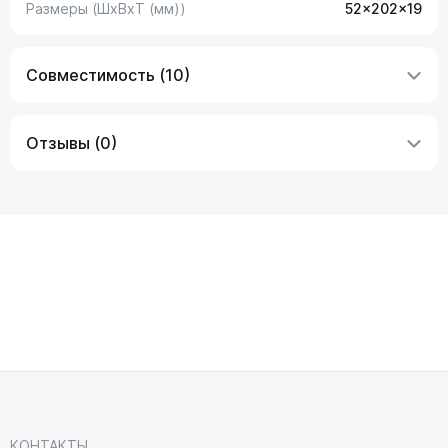
Размеры (ШxВxТ (мм))
52x202x19
Совместимость (10)
Отзывы (0)
КОНТАКТЫ