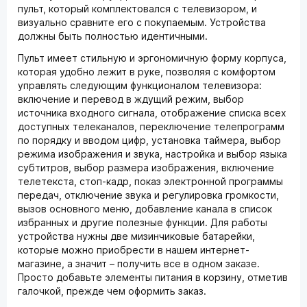
пульт, который комплектовался с телевизором, и
визуально сравните его с покупаемым. Устройства
должны быть полностью идентичными.
Пульт имеет стильную и эргономичную форму корпуса,
которая удобно лежит в руке, позволяя с комфортом
управлять следующим функционалом телевизора:
включение и перевод в ждущий режим, выбор
источника входного сигнала, отображение списка всех
доступных телеканалов, переключение телепрограмм
по порядку и вводом цифр, установка таймера, выбор
режима изображения и звука, настройка и выбор языка
субтитров, выбор размера изображения, включение
телетекста, стоп-кадр, показ электронной программы
передач, отключение звука и регулировка громкости,
вызов основного меню, добавление канала в список
избранных и другие полезные функции. Для работы
устройства нужны две мизинчиковые батарейки,
которые можно приобрести в нашем интернет-
магазине, а значит – получить все в одном заказе.
Просто добавьте элементы питания в корзину, отметив
галочкой, прежде чем оформить заказ.