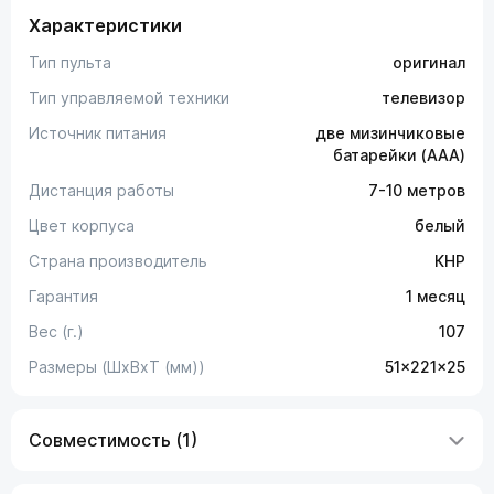
Характеристики
Тип пульта
оригинал
Тип управляемой техники
телевизор
Источник питания
две мизинчиковые
батарейки (AAA)
Дистанция работы
7-10 метров
Цвет корпуса
белый
Страна производитель
КНР
Гарантия
1 месяц
Вес (г.)
107
Размеры (ШxВxТ (мм))
51x221x25
Совместимость (1)