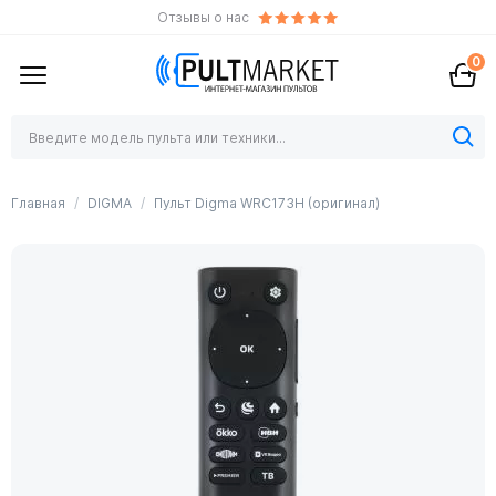
Отзывы о нас
0
Главная
DIGMA
Пульт Digma WRC173H (оригинал)