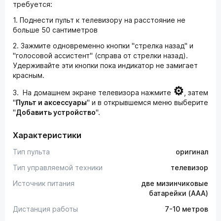
требуется:
1. Поднести пульт к телевизору на расстояние не
больше 50 сантиметров
2. Зажмите одновременно кнопки "стрелка назад" и
"голосовой ассистент" (справа от стрелки назад).
Удерживайте эти кнопки пока индикатор не замигает
красным.
⚙
3. На домашнем экране телевизора нажмите
, затем
"
Пульт и аксессуары
" и в открывшемся меню выберите
"
Добавить устройство
".
Характеристики
Тип пульта
оригинал
Тип управляемой техники
телевизор
Источник питания
две мизинчиковые
батарейки (AAA)
Дистанция работы
7-10 метров