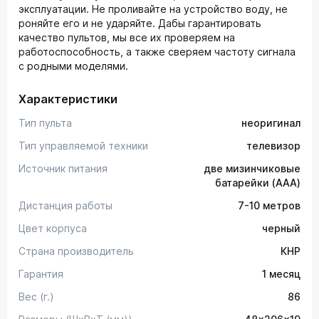
эксплуатации. Не проливайте на устройство воду, не
роняйте его и не ударяйте. Дабы гарантировать
качество пультов, мы все их проверяем на
работоспособность, а также сверяем частоту сигнала
с родными моделями.
Характеристики
Тип пульта
неоригинал
Тип управляемой техники
телевизор
Источник питания
две мизинчиковые
батарейки (AAA)
Дистанция работы
7-10 метров
Цвет корпуса
черный
Страна производитель
КНР
Гарантия
1 месяц
Вес (г.)
86