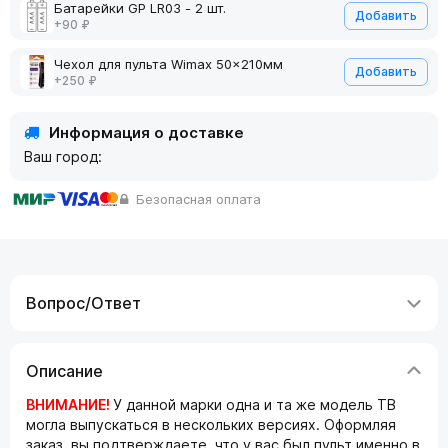
Батарейки GP LR03 - 2 шт.
Добавить
+90 ₽
Чехол для пульта Wimax 50x210мм
Добавить
+250 ₽
Информация о доставке
Ваш город:
Безопасная оплата
Вопрос/Ответ
Описание
ВНИМАНИЕ!
У данной марки одна и та же модель ТВ
могла выпускаться в нескольких версиях. Оформляя
заказ, вы подтверждаете, что у вас был пульт именно в