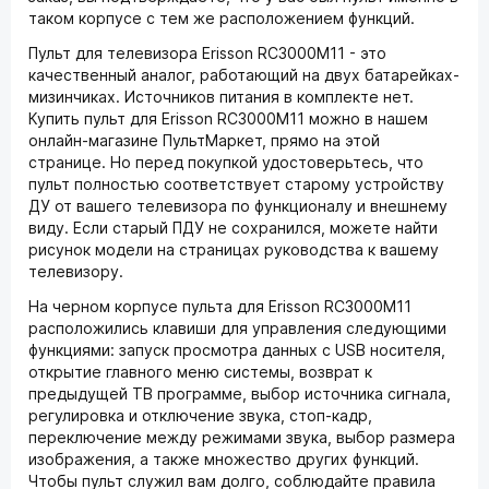
таком корпусе с тем же расположением функций.
Пульт для телевизора Erisson RC3000M11 - это
качественный аналог, работающий на двух батарейках-
мизинчиках. Источников питания в комплекте нет.
Купить пульт для Erisson RC3000M11 можно в нашем
онлайн-магазине ПультМаркет, прямо на этой
странице. Но перед покупкой удостоверьтесь, что
пульт полностью соответствует старому устройству
ДУ от вашего телевизора по функционалу и внешнему
виду. Если старый ПДУ не сохранился, можете найти
рисунок модели на страницах руководства к вашему
телевизору.
На черном корпусе пульта для Erisson RC3000M11
расположились клавиши для управления следующими
функциями: запуск просмотра данных с USB носителя,
открытие главного меню системы, возврат к
предыдущей ТВ программе, выбор источника сигнала,
регулировка и отключение звука, стоп-кадр,
переключение между режимами звука, выбор размера
изображения, а также множество других функций.
Чтобы пульт служил вам долго, соблюдайте правила