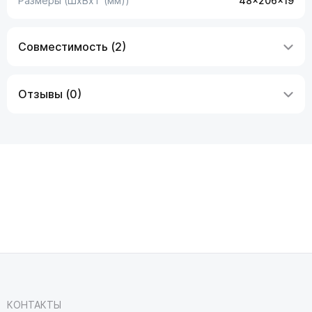
Размеры (ШxВxТ (мм))
48x206x19
Совместимость (2)
Отзывы (0)
КОНТАКТЫ