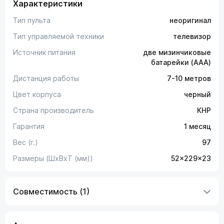
Характеристики
Тип пульта
неоригинал
Тип управляемой техники
телевизор
Источник питания
две мизинчиковые
батарейки (AAA)
Дистанция работы
7-10 метров
Цвет корпуса
черный
Страна производитель
КНР
Гарантия
1 месяц
Вес (г.)
97
Размеры (ШxВxТ (мм))
52x229x23
Совместимость (1)