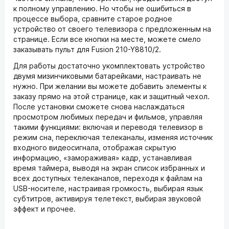
к полному управлению. Но чтобы не ошибиться в
процессе выбора, сравните старое родное
устройство от своего телевизора с предложенным на
странице. Если все кнопки на месте, можете смело
заказывать пульт для Fusion 210-Y8810/2.
Для работы достаточно укомплектовать устройство
двумя мизинчиковыми батарейками, настраивать не
нужно. При желании вы можете добавить элементы к
заказу прямо на этой странице, как и защитный чехол.
После установки сможете снова наслаждаться
просмотром любимых передач и фильмов, управляя
такими функциями: включая и переводя телевизор в
режим сна, переключая телеканалы, изменяя источник
входного видеосигнала, отображая скрытую
информацию, «замораживая» кадр, устанавливая
время таймера, выводя на экран список избранных и
всех доступных телеканалов, переходя к файлам на
USB-носителе, настраивая громкость, выбирая язык
субтитров, активируя телетекст, выбирая звуковой
эффект и прочее.