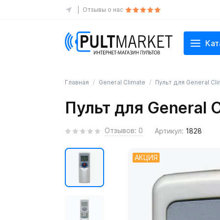
Отзывы о нас
Кат
Главная
General Climate
Пульт для General Cl
Пульт для General 
Отзывов: 0
Артикул:
1828
АКЦИЯ