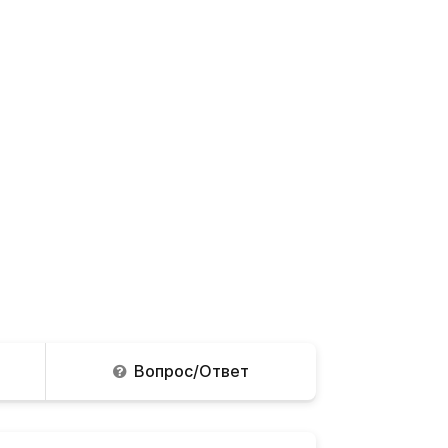
Вопрос/Ответ