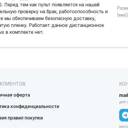
. Перед тем как пульт появляется на нашей
Раз
ельную проверку на брак, работоспособность и
(мм)
же мы обеспечиваем безопасную доставку,
атую пленку. Работает данное дистанционное
ых в комплекте нет.
 КЛИЕНТОВ
КО
ичная оферта
mai
для 
тика конфиденциальности
вия правил покупки
мес