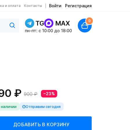
Войти
Регистрация
ка и оплата
Контакты
0
TG
MAX
пн-пт: c 10:00 до 18:00
90 ₽
900 ₽
−23%
 наличии
Отправим сегодня