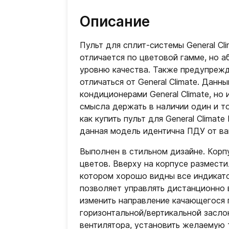
Описание
Пульт для сплит-системы General Cl
отличается по цветовой гамме, но 
уровню качества. Также предупрежд
отличаться от General Climate. Данн
кондиционерами General Climate, но
смысла держать в наличии один и то
как купить пульт для General Climat
данная модель идентична ПДУ от ва
Выполнен в стильном дизайне. Корп
цветов. Вверху на корпусе размест
котором хорошо видны все индикатор
позволяет управлять дистанционно
изменить направление качающегося 
горизонтальной/вертикальной засло
вентилятора, установить желаемую 