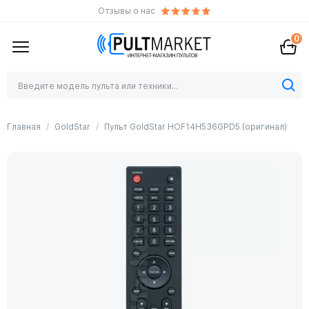
Отзывы о нас
0
Главная
GoldStar
Пульт GoldStar HOF14H536GPD5 (оригинал)