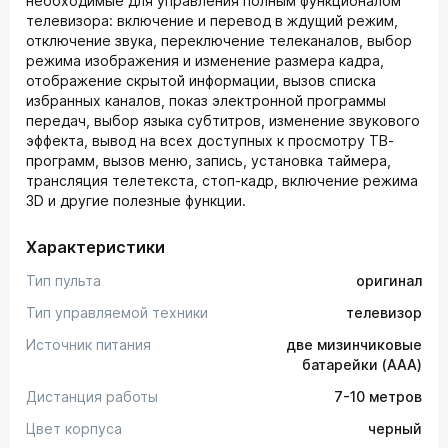
необходимые для управления полным функционалом
телевизора: включение и перевод в ждущий режим,
отключение звука, переключение телеканалов, выбор
режима изображения и изменение размера кадра,
отображение скрытой информации, вызов списка
избранных каналов, показ электронной программы
передач, выбор языка субтитров, изменение звукового
эффекта, вывод на всех доступных к просмотру ТВ-
программ, вызов меню, запись, установка таймера,
трансляция телетекста, стоп-кадр, включение режима
3D и другие полезные функции.
Характеристики
Тип пульта
оригинал
Тип управляемой техники
телевизор
Источник питания
две мизинчиковые
батарейки (AAA)
Дистанция работы
7-10 метров
Цвет корпуса
черный