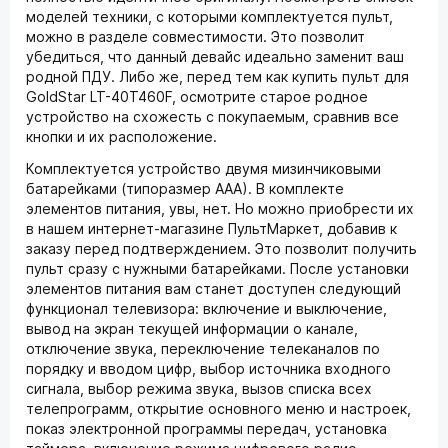
моделей техники, с которыми комплектуется пульт,
можно в разделе совместимости. Это позволит
убедиться, что данный девайс идеально заменит ваш
родной ПДУ. Либо же, перед тем как купить пульт для
GoldStar LT-40T460F, осмотрите старое родное
устройство на схожесть с покупаемым, сравнив все
кнопки и их расположение.
Комплектуется устройство двумя мизинчиковыми
батарейками (типоразмер ААА). В комплекте
элементов питания, увы, нет. Но можно приобрести их
в нашем интернет-магазине ПультМаркет, добавив к
заказу перед подтверждением. Это позволит получить
пульт сразу с нужными батарейками. После установки
элементов питания вам станет доступен следующий
функционал телевизора: включение и выключение,
вывод на экран текущей информации о канале,
отключение звука, переключение телеканалов по
порядку и вводом цифр, выбор источника входного
сигнала, выбор режима звука, вызов списка всех
телепрограмм, открытие основного меню и настроек,
показ электронной программы передач, установка