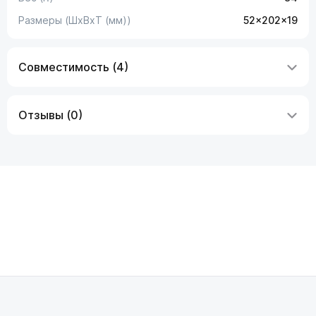
Размеры (ШxВxТ (мм))
52x202x19
Совместимость (4)
Отзывы (0)