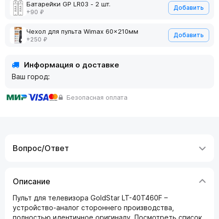
Батарейки GP LR03 - 2 шт.
Добавить
+90 ₽
Чехол для пульта Wimax 60x210мм
Добавить
+250 ₽
Информация о доставке
Ваш город:
Безопасная оплата
Вопрос/Ответ
Описание
Пульт для телевизора GoldStar LT-40T460F –
устройство-аналог стороннего производства,
полностью идентичное оригиналу. Посмотреть список