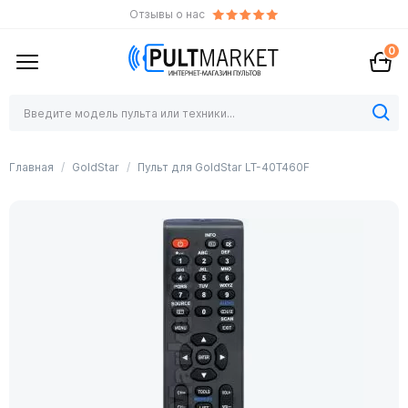
Отзывы о нас
0
Главная
GoldStar
Пульт для GoldStar LT-40T460F