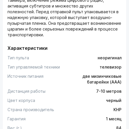
таймера, включение режима цифрового радио,
активация субтитров и множество других
полезностей. Перед отправкой пульт упаковывается в
надежную упаковку, которой выступает воздушно-
пузырчатая пленка. Она предотвращает возникновение
царапин и более серьезных повреждений в процессе
транспортировки.
Характеристики
Тип пульта
неоригинал
Тип управляемой техники
телевизор
Источник питания
две мизинчиковые
батарейки (AAA)
Дистанция работы
7-10 метров
Цвет корпуса
черный
Страна производитель
КНР
Гарантия
1 месяц
Вес (г.)
84