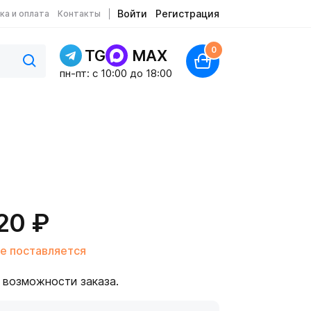
Войти
Регистрация
ка и оплата
Контакты
0
TG
MAX
пн-пт: c 10:00 до 18:00
20 ₽
е поставляется
 возможности заказа.