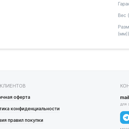
Гара
Вес (
Раз
(мм)
 КЛИЕНТОВ
КО
ичная оферта
mai
для 
тика конфиденциальности
вия правил покупки
мес