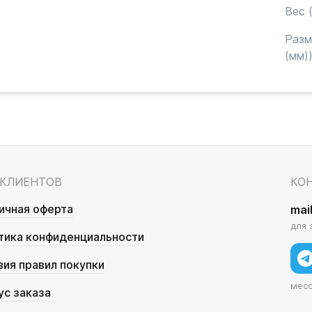
Вес (
Раз
(мм)
 КЛИЕНТОВ
КО
ичная оферта
mai
для 
тика конфиденциальности
вия правил покупки
мес
ус заказа