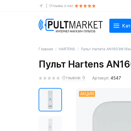
Отзывы о нас
Кат
Главная
HARTENS
Пульт Hartens AN1603W (бе
Пульт Hartens AN1
Отзывов: 0
Артикул:
4547
АКЦИЯ