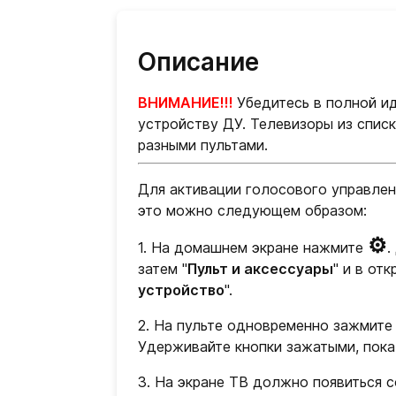
Описание
ВНИМАНИЕ!!!
Убедитесь в полной и
устройству ДУ. Телевизоры из спис
разными пультами.
Для активации голосового управлен
это можно следующем образом:
⚙
1. На домашнем экране нажмите
.
затем "
Пульт и аксессуары
" и в от
устройство
".
2. На пульте одновременно зажмите 
Удерживайте кнопки зажатыми, пока 
3. На экране ТВ должно появиться 