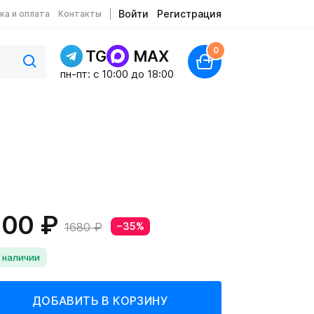
Войти
Регистрация
ка и оплата
Контакты
0
TG
MAX
пн-пт: c 10:00 до 18:00
100 ₽
1680 ₽
−35%
 наличии