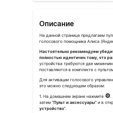
Описание
На данной странице предлагаем пу
голосового помощника Алиса (Янде
Настоятельно рекомендуем убедит
полностью идентичен тому, что р
устройства требуются две мизинчико
поставляются в комплекте с пультом
Для активации голосового управлен
это можно следующем образом:
⚙
1. На домашнем экране нажмите
.
затем "
Пульт и аксессуары
" и в от
устройство
".