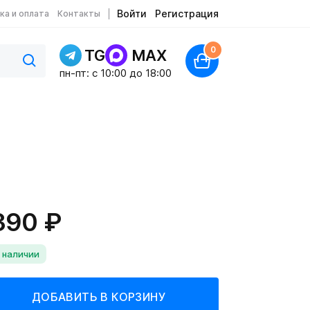
Войти
Регистрация
ка и оплата
Контакты
0
TG
MAX
пн-пт: c 10:00 до 18:00
390 ₽
 наличии