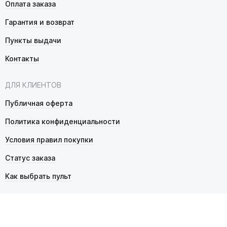
Оплата заказа
Гарантия и возврат
Пункты выдачи
Контакты
ДЛЯ КЛИЕНТОВ
Публичная оферта
Политика конфиденциальности
Условия правил покупки
Статус заказа
Как выбрать пульт
© 2026 Pultmarket.ru. Все права защищены.
ИП Фалько Станислав Сергеевич, ОГРНИП 314343529600025,