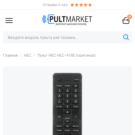
Отзывы о нас
0
Главная
HEC
Пульт HEC HEC-A19E (оригинал)