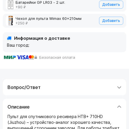
Батарейки GP LR03 - 2 шт.
Добавить
+90 ₽
Чехол для пульта Wimax 60x210мм
Добавить
+250 ₽
Информация о доставке
Ваш город:
Безопасная оплата
Вопрос/Ответ
Описание
Пульт для спутникового ресивера НТВ+ 710HD
(Jiuzhou) – устройство-аналог хорошего качества,
выпущенный сторонним заводом. Для работы требует