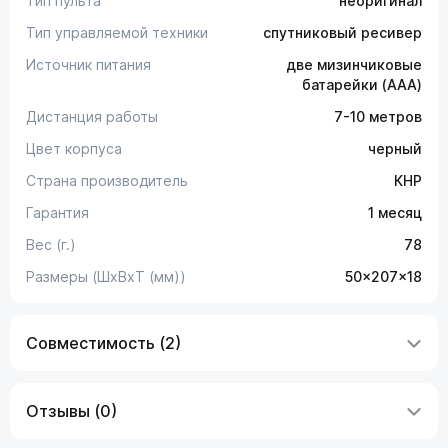
Тип пульта
неоригинал
Тип управляемой техники
спутниковый ресивер
Источник питания
две мизинчиковые
батарейки (AAA)
Дистанция работы
7-10 метров
Цвет корпуса
черный
Страна производитель
КНР
Гарантия
1 месяц
Вес (г.)
78
Размеры (ШxВxТ (мм))
50x207x18
Совместимость (2)
Отзывы (0)