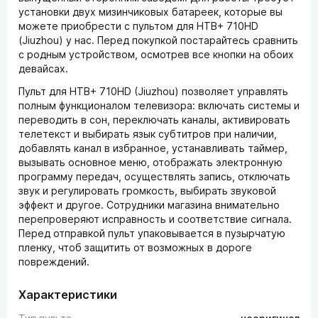
установки двух мизинчиковых батареек, которые вы
можете приобрести с пультом для НТВ+ 710HD
(Jiuzhou) у нас. Перед покупкой постарайтесь сравнить
с родным устройством, осмотрев все кнопки на обоих
девайсах.
Пульт для НТВ+ 710HD (Jiuzhou) позволяет управлять
полным функционалом телевизора: включать системы и
переводить в сон, переключать каналы, активировать
телетекст и выбирать язык субтитров при наличии,
добавлять канал в избранное, устанавливать таймер,
вызывать основное меню, отображать электронную
программу передач, осуществлять запись, отключать
звук и регулировать громкость, выбирать звуковой
эффект и другое. Сотрудники магазина внимательно
перепроверяют исправность и соответствие сигнала.
Перед отправкой пульт упаковывается в пузырчатую
пленку, чтоб защитить от возможных в дороге
повреждений.
Характеристики