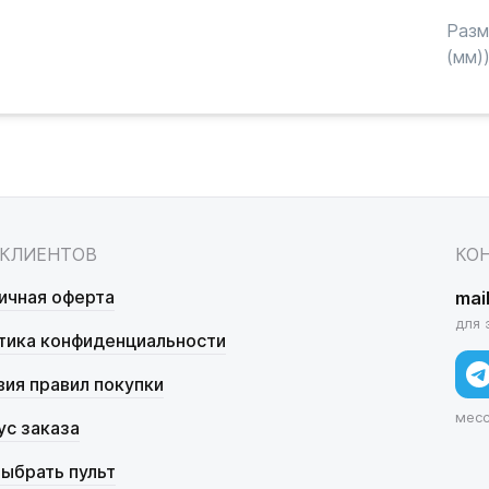
Раз
(мм)
 КЛИЕНТОВ
КО
ичная оферта
mai
для 
тика конфиденциальности
вия правил покупки
мес
ус заказа
выбрать пульт