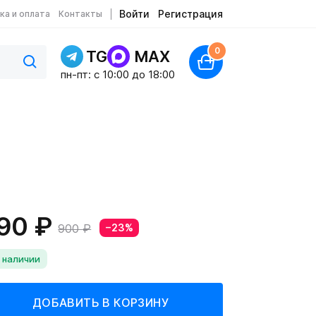
Войти
Регистрация
ка и оплата
Контакты
0
TG
MAX
пн-пт: c 10:00 до 18:00
90 ₽
900 ₽
−23%
 наличии