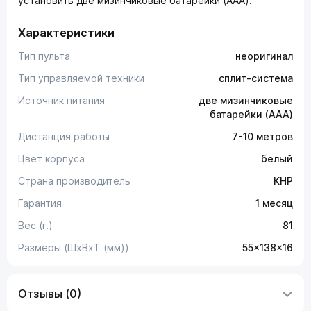
установить две мизинчиковые батарейки (AAA).
Характеристики
Тип пульта
неоригинал
Тип управляемой техники
сплит-система
Источник питания
две мизинчиковые
батарейки (AAA)
Дистанция работы
7-10 метров
Цвет корпуса
белый
Страна производитель
КНР
Гарантия
1 месяц
Вес (г.)
81
Размеры (ШxВxТ (мм))
55x138x16
Отзывы (0)