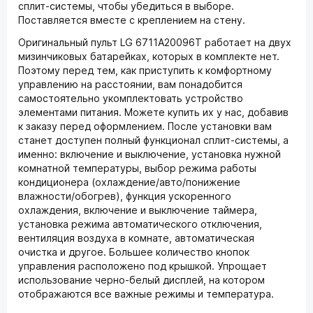
сплит-системы, чтобы убедиться в выборе.
Поставляется вместе с креплением на стену.
Оригинальный пульт LG 6711A20096T работает на двух
мизинчиковых батарейках, которых в комплекте нет.
Поэтому перед тем, как приступить к комфортному
управлению на расстоянии, вам понадобится
самостоятельно укомплектовать устройство
элементами питания. Можете купить их у нас, добавив
к заказу перед оформлением. После установки вам
станет доступен полный функционал сплит-системы, а
именно: включение и выключение, установка нужной
комнатной температуры, выбор режима работы
кондиционера (охлаждение/авто/понижение
влажности/обогрев), функция ускоренного
охлаждения, включение и выключение таймера,
установка режима автоматического отключения,
вентиляция воздуха в комнате, автоматическая
очистка и другое. Большее количество кнопок
управления расположено под крышкой. Упрощает
использование черно-белый дисплей, на котором
отображаются все важные режимы и температура.