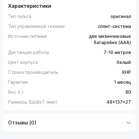
Характеристики
Тип пульта
оригинал
Тип управляемой техники
сплит-система
Источник питания
две мизинчиковые
батарейки (AAA)
Дистанция работы
7-10 метров
Цвет корпуса
белый
Страна производитель
КНР
Гарантия
1 месяц
Вес (г.)
80
Размеры (ШxВxТ (мм))
48x137x27
Отзывы (0)