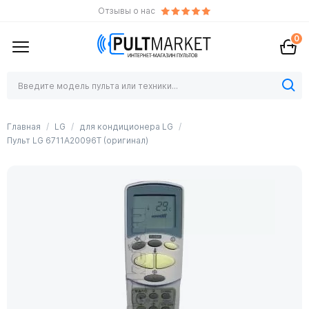
Отзывы о нас
0
Главная
LG
для кондиционера LG
Пульт LG 6711A20096T (оригинал)