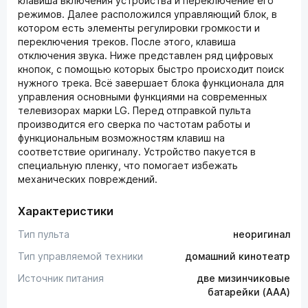
клавиша включения устройства и переключение его
режимов. Далее расположился управляющий блок, в
котором есть элементы регулировки громкости и
переключения треков. После этого, клавиша
отключения звука. Ниже представлен ряд цифровых
кнопок, с помощью которых быстро происходит поиск
нужного трека. Всё завершает блока функционала для
управления основными функциями на современных
телевизорах марки LG. Перед отправкой пульта
производится его сверка по частотам работы и
функциональным возможностям клавиш на
соответствие оригиналу. Устройство пакуется в
специальную пленку, что помогает избежать
механических повреждений.
Характеристики
Тип пульта
неоригинал
Тип управляемой техники
домашний кинотеатр
Источник питания
две мизинчиковые
батарейки (AAA)