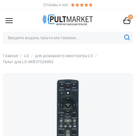
Отзывы о нас
0
Главная
LG
для домашнего кинотеатра LG
Пульт для LG AKB37026852