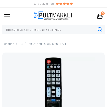
Отзывы о нас
0
Главная
LG
Пульт для LG AKB72914271