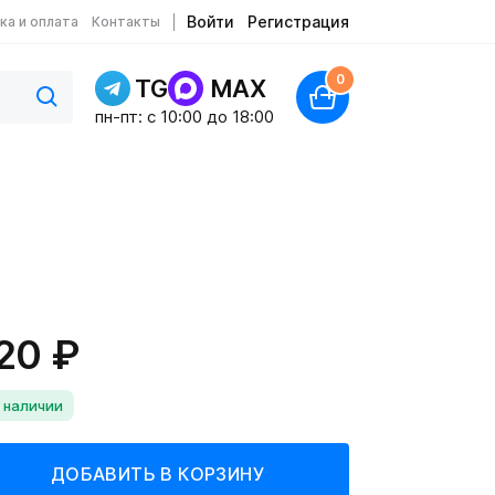
Войти
Регистрация
ка и оплата
Контакты
0
TG
MAX
пн-пт: c 10:00 до 18:00
20 ₽
 наличии