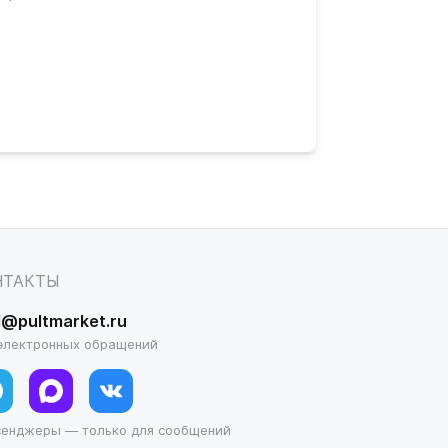
)
НТАКТЫ
l@pultmarket.ru
электронных обращений
сенджеры — только для сообщений