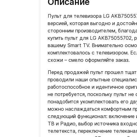
Описание
Пульт для телевизора LG AKB75055
версией, которая выгодно и достой
сторонним производителем, благода
купить пульт для LG AKB75055702, 
вашему Smart TV. Внимательно осмо
комплектовалось с телевизором. Ес
схожи – смело оформляйте заказ.
Перед продажей пульт прошел тщат
проводили наши опытные специалис
работоспособное и идентичное ориг
не потребуется, поскольку пульт не
понадобится укомплектовать его дв
можно наслаждаться комфортным пр
следующий функционал: включение 
ТВ и Радио, выбор источника входн
телетекста, переключение телекана