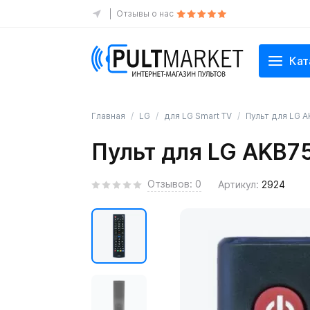
Отзывы о нас
Кат
Главная
LG
для LG Smart TV
Пульт для LG 
Пульт для LG AKB
Отзывов: 0
Артикул:
2924