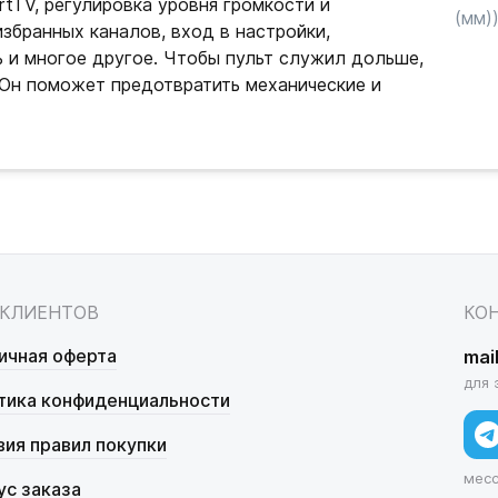
tTV, регулировка уровня громкости и
(мм)
избранных каналов, вход в настройки,
ь и многое другое. Чтобы пульт служил дольше,
Он поможет предотвратить механические и
 КЛИЕНТОВ
КО
ичная оферта
mai
для 
тика конфиденциальности
вия правил покупки
мес
ус заказа