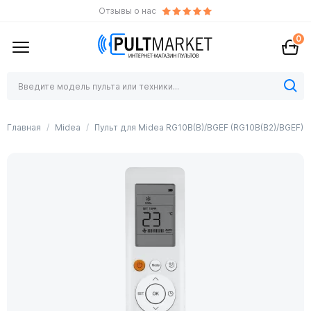
Отзывы о нас
0
Главная
Midea
Пульт для Midea RG10B(B)/BGEF (RG10B(B2)/BGEF)