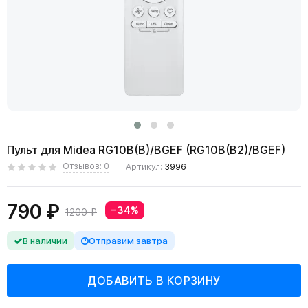
Пульт для Midea RG10B(B)/BGEF (RG10B(B2)/BGEF)
Отзывов: 0
Артикул:
3996
790 ₽
−34%
1200 ₽
В наличии
Отправим завтра