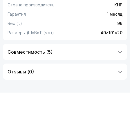
Страна производитель
КНР
Гарантия
1 месяц
Вес (г.)
96
Размеры (ШxВxТ (мм))
49x191x20
Совместимость (5)
Отзывы (0)