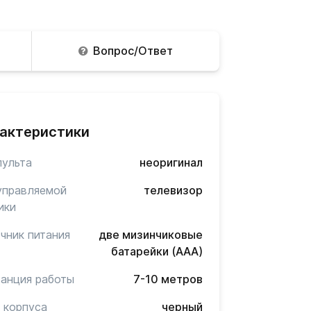
Вопрос/Ответ
актеристики
пульта
неоригинал
управляемой
телевизор
ики
чник питания
две мизинчиковые
батарейки (AAA)
анция работы
7-10 метров
 корпуса
черный