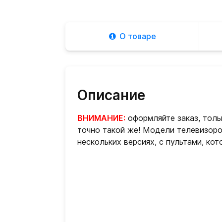
О товаре
Описание
ВНИМАНИЕ:
оформляйте заказ, тольк
точно такой же! Модели телевизоро
нескольких версиях, с пультами, кот