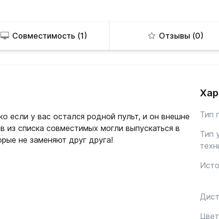
Совместимость (1)
Отзывы (0)
Хар
Тип 
о если у вас остался родной пульт, и он внешне
в из списка совместимых могли выпускаться в
Тип 
орые не заменяют друг друга!
техн
Исто
Дист
Цвет