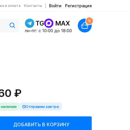
Войти
Регистрация
ка и оплата
Контакты
0
TG
MAX
пн-пт: c 10:00 до 18:00
60 ₽
 наличии
Отправим завтра