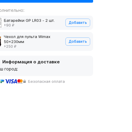
олнительно:
Батарейки GP LR03 - 2 шт.
Добавить
+90 ₽
Чехол для пульта Wimax
50x230мм
Добавить
+250 ₽
Информация о доставке
ш город:
Безопасная оплата