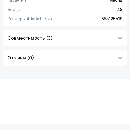
Гарантия
1 месяц
Вес (г.)
48
Размеры (ШxВxТ (мм))
55x125x18
Совместимость (3)
Отзывы (0)