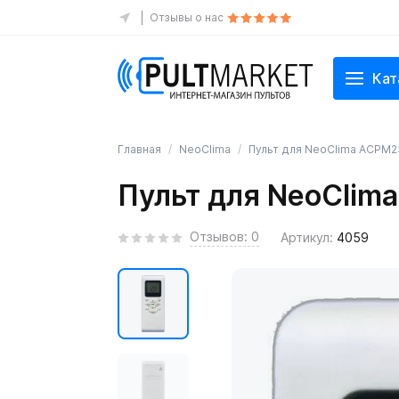
Отзывы о нас
Кат
Главная
NeoClima
Пульт для NeoClima ACPM2
Пульт для NeoClim
Отзывов: 0
Артикул:
4059