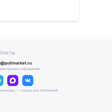
НТАКТЫ
l@pultmarket.ru
электронных обращений
сенджеры — только для сообщений