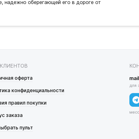
е, надежно оберегающей его в дороге от
 КЛИЕНТОВ
КО
ичная оферта
mai
для 
тика конфиденциальности
вия правил покупки
мес
ус заказа
выбрать пульт