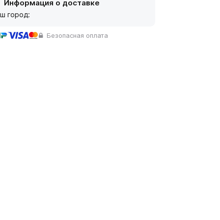
Информация о доставке
ш город:
Безопасная оплата