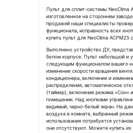
Пульт для сплит-системы NeoClima 
изготовленное на стороннем заводе
продажей наши специалисты проверя
функционала, исправность всех кно
купить пульт для NeoClima ACPM23 с
Выполнено устройство ДУ, представ
белом корпусе. Пульт небольшой и у
следующим функционалом вашего ко
изменение скорости вращения венти
кондиционера, включение и измене
распределения, автоматическое отк
(таймер), включение режима «Сон» 
помещении. Над кнопками управлени
видимый, черно-белый экран. На да
воздуха в комнате, выбранный режи
использования потребуется установ
они отсутствуют. Можете купить их 