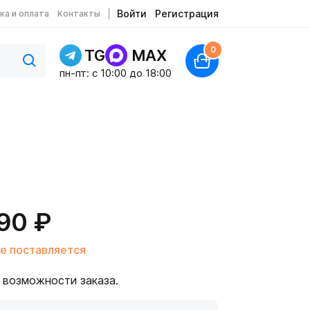
Войти
Регистрация
ка и оплата
Контакты
0
TG
MAX
пн-пт: c 10:00 до 18:00
90 ₽
е поставляется
 возможности заказа.