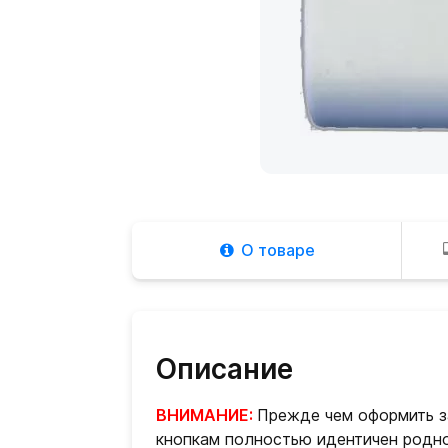
О товаре
Описание
ВНИМАНИЕ:
Прежде чем оформить за
кнопкам полностью идентичен родно