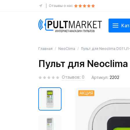
Отзывы о нас
Кат
Главная
NeoClima
Пульт для Neoclima DG11J1
Пульт для Neoclima
Отзывов: 0
Артикул:
2202
АКЦИЯ