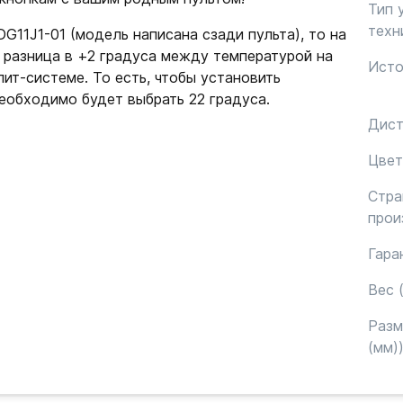
Тип 
техн
G11J1-01 (модель написана сзади пульта), то на
 разница в +2 градуса между температурой на
Исто
лит-системе. То есть, чтобы установить
необходимо будет выбрать 22 градуса.
Дист
Цвет
Стра
прои
Гара
Вес (
Раз
(мм)