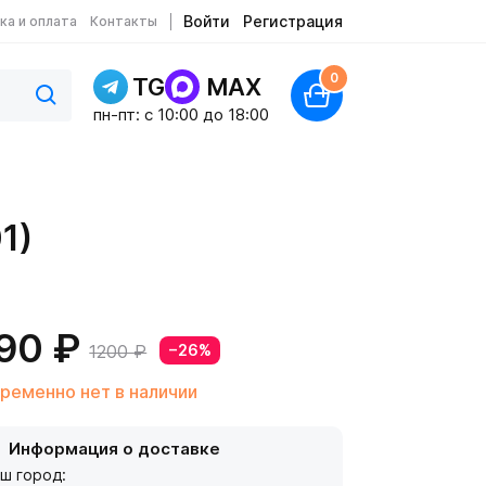
Войти
Регистрация
ка и оплата
Контакты
0
TG
MAX
пн-пт: c 10:00 до 18:00
1)
90 ₽
1200 ₽
−26%
ременно нет в наличии
Информация о доставке
ш город: