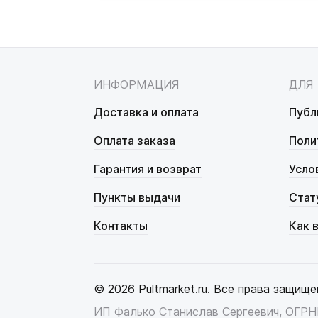
ИНФОРМАЦИЯ
ДЛЯ
Доставка и оплата
Публ
Оплата заказа
Поли
Гарантия и возврат
Усло
Пункты выдачи
Стат
Контакты
Как 
© 2026 Pultmarket.ru. Все права защище
ИП Фалько Станислав Сергеевич, ОГР