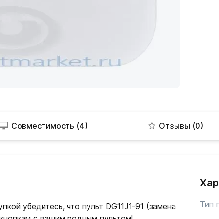
Совместимость (4)
Отзывы (0)
Хар
Тип 
пкой убедитесь, что пульт DG11J1-91 (замена
 кнопкам с вашим родным пультом!