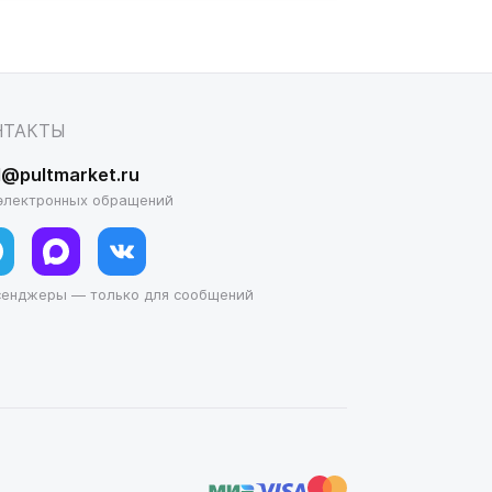
НТАКТЫ
l@pultmarket.ru
электронных обращений
сенджеры — только для сообщений