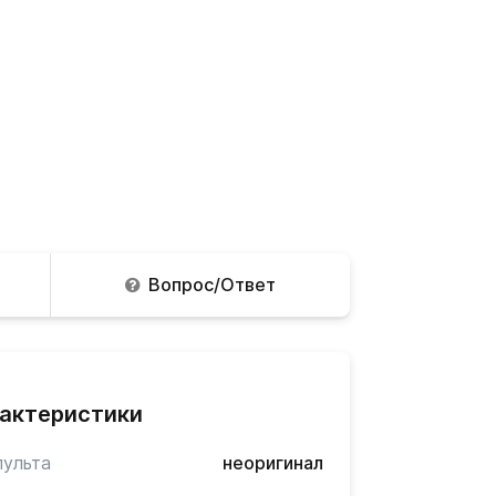
Вопрос/Ответ
актеристики
пульта
неоригинал