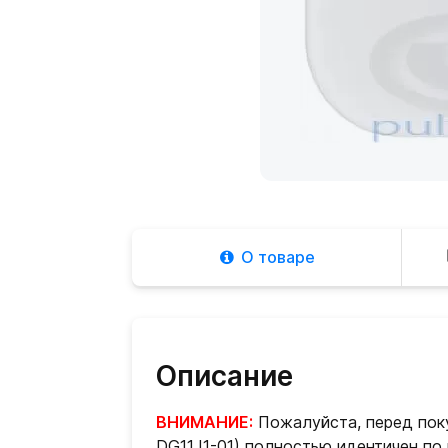
О товаре
Описание
ВНИМАНИЕ:
Пожалуйста, перед поку
DG11J1-01) полностью идентичен по