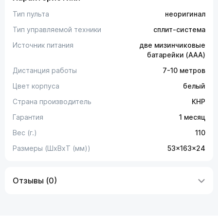
Тип пульта
неоригинал
Тип управляемой техники
сплит-система
Источник питания
две мизинчиковые
батарейки (AAA)
Дистанция работы
7-10 метров
Цвет корпуса
белый
Страна производитель
КНР
Гарантия
1 месяц
Вес (г.)
110
Размеры (ШxВxТ (мм))
53x163x24
Отзывы (0)