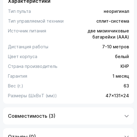
Характеристики
Тип пульта
неоригинал
Тип управляемой техники
сплит-система
Источник питания
две мизинчиковые
батарейки (AAA)
Дистанция работы
7-10 метров
Цвет корпуса
белый
Страна производитель
КНР
Гарантия
1 месяц
Вес (г.)
63
Размеры (ШxВxТ (мм))
47x131x24
Совместимость (3)
Отзывы (0)