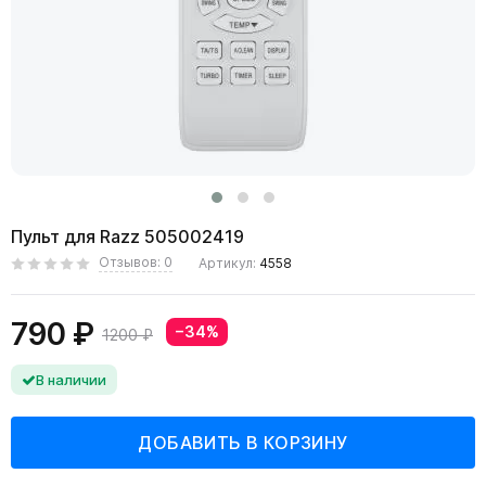
Пульт для Razz 505002419
Отзывов: 0
Артикул:
4558
790 ₽
−34%
1200 ₽
В наличии