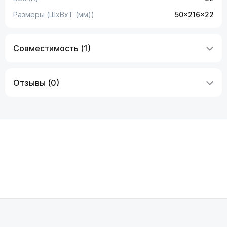
Размеры (ШxВxТ (мм))
50x216x22
Совместимость (1)
Отзывы (0)