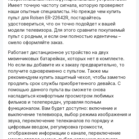
Имеет точную частоту сигнала, которую проверяют
наши опытные специалисты. Но прежде чем купить
пульт для Rolsen ER-22642R, постарайтесь
удостовериться, что он точно подойдет к вашей
модели телевизора. Для этого сравните покупаемый
пульт с родным, и если они полностью идентичны –
смело оформляйте заказ.
Работает дистанционное устройство на двух
мизинчиковых батарейках, которых нет в комплекте.
Но если вы добавите их к заказу предварительно, то
получите одновременно с пультом. Также мы
рекомендуем купить защитный чехол, чтобы заметно
продлить срок службы приобретенного девайса. С
помощью данного пульта вы сможете снова
насладиться комфортным просмотром любимых
фильмов и телепередач, управляя полным
функционалом. Вам будет доступно: включение и
выключение телевизора, выбор режима изображения и
звука, переключение телеканалов по порядку и
цифровым вводом, регулировка громкости,
отображение информации о канале, переключение