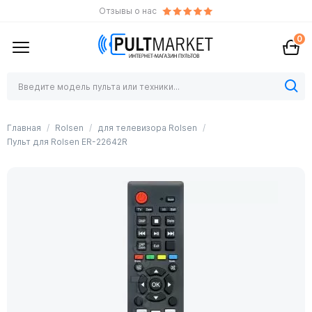
Отзывы о нас
0
Главная
Rolsen
для телевизора Rolsen
Пульт для Rolsen ER-22642R