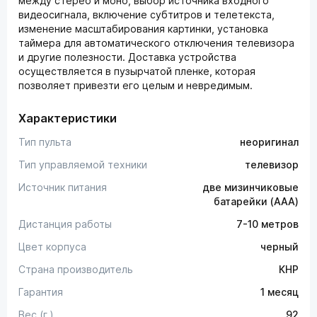
между стерео и моно, выбор источника входного
видеосигнала, включение субтитров и телетекста,
изменение масштабирования картинки, установка
таймера для автоматического отключения телевизора
и другие полезности. Доставка устройства
осуществляется в пузырчатой пленке, которая
позволяет привезти его целым и невредимым.
Характеристики
Тип пульта
неоригинал
Тип управляемой техники
телевизор
Источник питания
две мизинчиковые
батарейки (AAA)
Дистанция работы
7-10 метров
Цвет корпуса
черный
Страна производитель
КНР
Гарантия
1 месяц
Вес (г.)
92