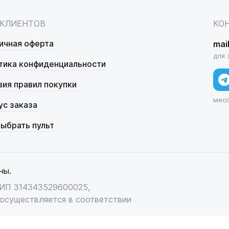
 КЛИЕНТОВ
КО
ичная оферта
mai
для 
тика конфиденциальности
вия правил покупки
мес
ус заказа
выбрать пульт
ны.
НИП 314343529600025,
осуществляется в соответствии