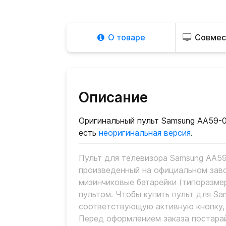
О товаре
Совмес
Описание
Оригинальный пульт Samsung AA59-0
есть
неоригинальная версия
.
Пульт для телевизора Samsung AA59
произведенный на официальном зав
мизинчиковые батарейки (типоразмер
пультом. Чтобы купить пульт для S
соответствующую активную кнопку,
Перед оформлением заказа постарай