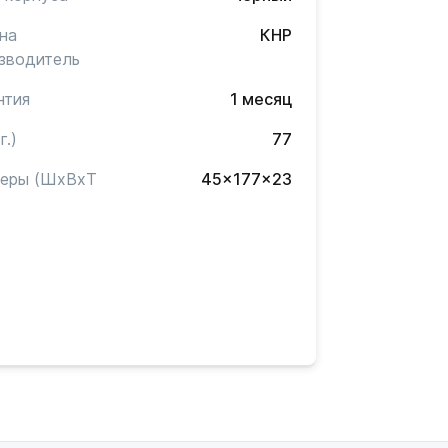
на
КНР
зводитель
нтия
1 месяц
г.)
77
меры (ШxВxТ
45x177x23
)