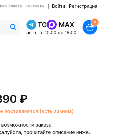
Войти
Регистрация
ка и оплата
Контакты
0
TG
MAX
пн-пт: c 10:00 до 18:00
390 ₽
е поставляется (есть замена)
 возможности заказа.
алуйста, прочитайте описание ниже.