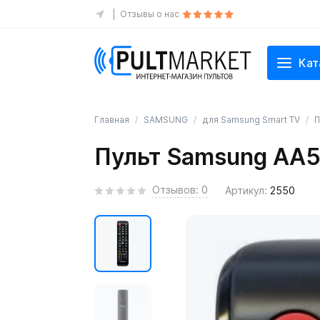
Отзывы о нас
Кат
Главная
SAMSUNG
для Samsung Smart TV
П
Пульт Samsung AA5
Отзывов: 0
Артикул:
2550