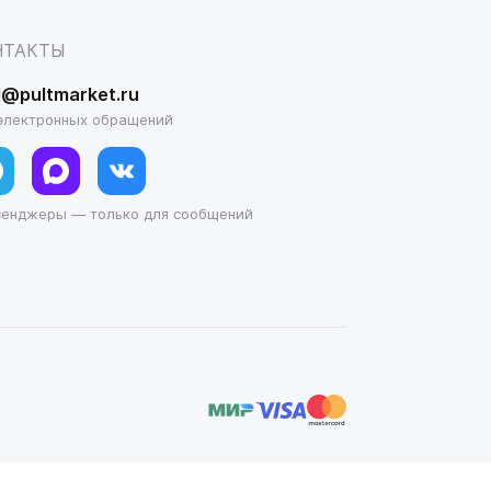
НТАКТЫ
l@pultmarket.ru
электронных обращений
сенджеры — только для сообщений