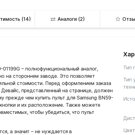
тимость (14)
Аналоги (2)
Отзы
Хар
Тип 
-01199G – полнофункциональный аналог,
но на стороннем заводе. Это позволяет
Тип 
яльной стоимости. Перед оформлением заказа
техн
. Девайс, представленный на странице, должен
у прежде чем купить пульт для Samsung BN59-
Исто
 кнопки и их расположение. Также можете
овместимых, чтобы убедиться, что пульт
Дист
Цвет
ся, а значит – не нуждается в