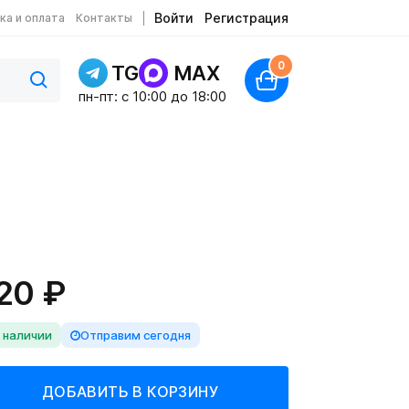
Войти
Регистрация
ка и оплата
Контакты
0
TG
MAX
пн-пт: c 10:00 до 18:00
20 ₽
 наличии
Отправим сегодня