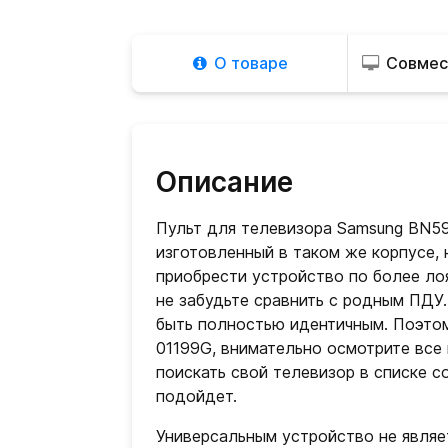
О товаре
Совмес
Описание
Пульт для телевизора Samsung BN59
изготовленный в таком же корпусе, 
приобрести устройство по более ло
не забудьте сравнить с родным ПДУ
быть полностью идентичным. Поэтом
01199G, внимательно осмотрите все
поискать свой телевизор в списке с
подойдет.
Универсальным устройство не являет