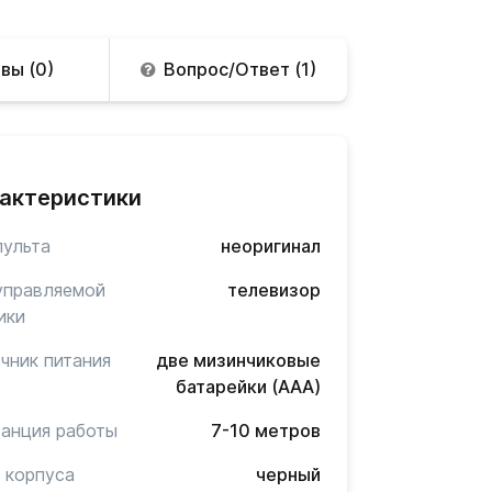
вы (0)
Вопрос/Ответ (1)
актеристики
пульта
неоригинал
управляемой
телевизор
ики
чник питания
две мизинчиковые
батарейки (AAA)
анция работы
7-10 метров
 корпуса
черный