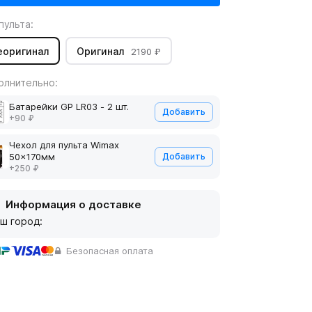
пульта:
еоригинал
Оригинал
2190 ₽
олнительно:
Батарейки GP LR03 - 2 шт.
Добавить
+90 ₽
Чехол для пульта Wimax
50x170мм
Добавить
+250 ₽
Информация о доставке
ш город:
Безопасная оплата