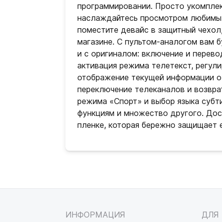
программировании. Просто укомплек
наслаждайтесь просмотром любимых
поместите девайс в защитный чехол
магазине. С пультом-аналогом вам 
и с оригиналом: включение и перево
активация режима телетекст, регули
отображение текущей информации о 
переключение телеканалов и возвр
режима «Спорт» и выбор языка субт
функциям и множество другого. Дос
пленке, которая бережно защищает е
ИНФОРМАЦИЯ
ДЛЯ