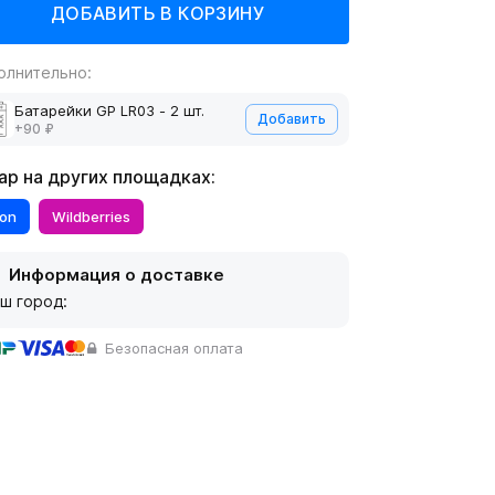
олнительно:
Батарейки GP LR03 - 2 шт.
Добавить
+90 ₽
ар на других площадках:
on
Wildberries
Информация о доставке
ш город:
Безопасная оплата