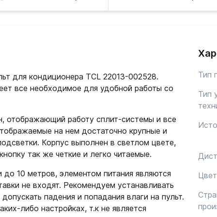
Хар
Тип 
ьт для кондиционера TCL 22013-002528.
еет все необходимое для удобной работы со
Тип 
техн
н, отображающий работу сплит-системы и все
Исто
тображаемые на нем достаточно крупные и
подсветки. Корпус выполнен в светлом цвете,
кнопку так же четкие и легко читаемые.
Дист
и до 10 метров, элементом питания являются
Цвет
тавки не входят. Рекомендуем устанавливать
Стра
 допускать падения и попадания влаги на пульт.
прои
аких-либо настройках, т.к не является