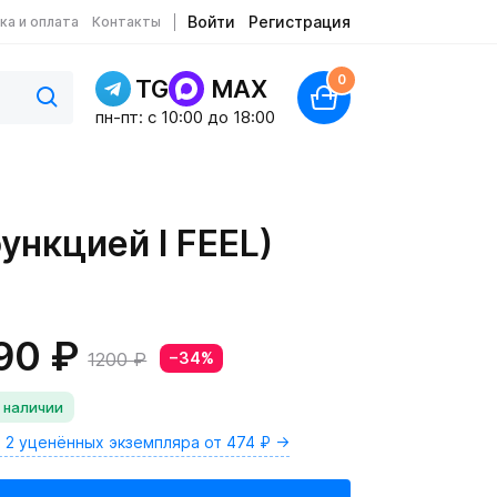
Войти
Регистрация
ка и оплата
Контакты
0
TG
MAX
пн-пт: c 10:00 до 18:00
ункцией I FEEL)
90 ₽
1200 ₽
−34%
 наличии
 2 уценённых экземпляра от 474 ₽ →