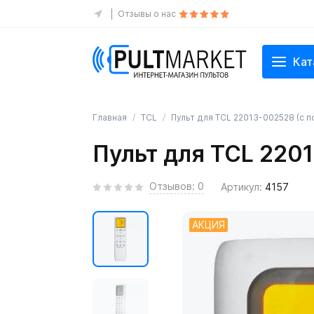
Отзывы о нас
Кат
Главная
TCL
Пульт для TCL 22013-002528 (с п
Пульт для TCL 2201
Отзывов: 0
Артикул:
4157
АКЦИЯ