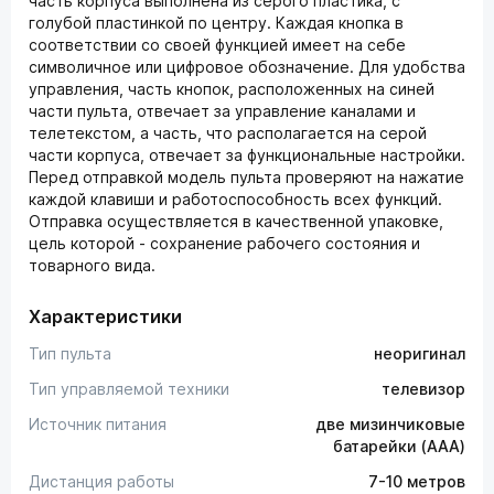
часть корпуса выполнена из серого пластика, с
голубой пластинкой по центру. Каждая кнопка в
соответствии со своей функцией имеет на себе
символичное или цифровое обозначение. Для удобства
управления, часть кнопок, расположенных на синей
части пульта, отвечает за управление каналами и
телетекстом, а часть, что располагается на серой
части корпуса, отвечает за функциональные настройки.
Перед отправкой модель пульта проверяют на нажатие
каждой клавиши и работоспособность всех функций.
Отправка осуществляется в качественной упаковке,
цель которой - сохранение рабочего состояния и
товарного вида.
Характеристики
Тип пульта
неоригинал
Тип управляемой техники
телевизор
Источник питания
две мизинчиковые
батарейки (AAA)
Дистанция работы
7-10 метров