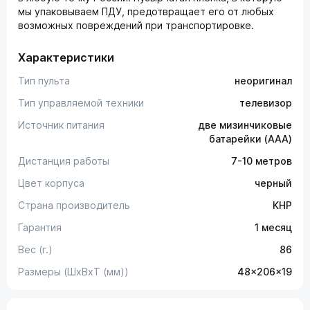
мы упаковываем ПДУ, предотвращает его от любых
возможных повреждений при транспортировке.
Характеристики
Тип пульта
неоригинал
Тип управляемой техники
телевизор
Источник питания
две мизинчиковые
батарейки (AAA)
Дистанция работы
7-10 метров
Цвет корпуса
черный
Страна производитель
КНР
Гарантия
1 месяц
Вес (г.)
86
Размеры (ШxВxТ (мм))
48x206x19