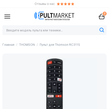
Отзывы о нас
0
Главная
THOMSON
Пульт для Thomson RC311S