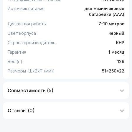
Источник питания
две мизинчиковые
батарейки (AAA)
Дистанция работы
7-10 метров
Цвет корпуса
черный
Страна производитель
КНР
Гарантия
1 месяц
Вес (г.)
129
Размеры (ШxВxТ (мм))
51x250x22
Совместимость (5)
Отзывы (0)