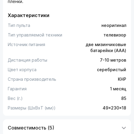
пленки.
Характеристики
Тип пульта
неоригинал
Тип управляемой техники
телевизор
Источник питания
две мизинчиковые
батарейки (AAA)
Дистанция работы
7-10 метров
Цвет корпуса
серебристый
Страна производитель
КНР
Гарантия
1 месяц
Вес (г.)
85
Размеры (ШxВxТ (мм))
49x230x18
Совместимость (5)