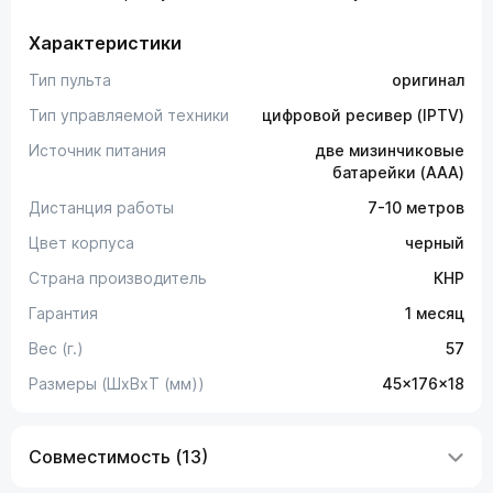
Характеристики
Тип пульта
оригинал
Тип управляемой техники
цифровой ресивер (IPTV)
Источник питания
две мизинчиковые
батарейки (AAA)
Дистанция работы
7-10 метров
Цвет корпуса
черный
Страна производитель
КНР
Гарантия
1 месяц
Вес (г.)
57
Размеры (ШxВxТ (мм))
45x176x18
Совместимость (13)