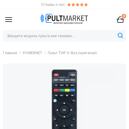
Отзывы о нас
0
Главная
POWERNET
Пульт TVIP S-Box (оригинал)