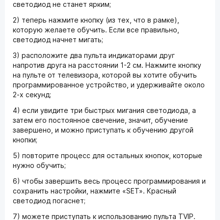
светодиод не станет ярким;
2) теперь нажмите кнопку (из тех, что в рамке),
которую желаете обучить. Если все правильно,
светодиод начнет мигать;
3) расположите два пульта индикаторами друг
напротив друга на расстоянии 1-2 см. Нажмите кнопку
на пульте от телевизора, которой вы хотите обучить
программированное устройство, и удерживайте около
2-х секунд;
4) если увидите три быстрых мигания светодиода, а
затем его постоянное свечение, значит, обучение
завершено, и можно приступать к обучению другой
кнопки;
5) повторите процесс для остальных кнопок, которые
нужно обучить;
6) чтобы завершить весь процесс программирования и
сохранить настройки, нажмите «SET». Красный
светодиод погаснет;
7) можете приступать к использованию пульта TVIP.