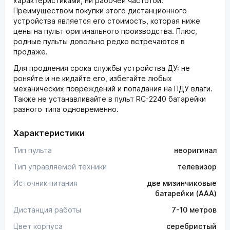
характеристиками, ни рабочей частотой.
Преимуществом покупки этого дистанционного
устройства является его стоимость, которая ниже
цены на пульт оригинального производства. Плюс,
родные пульты довольно редко встречаются в
продаже.
Для продления срока службы устройства ДУ: не
роняйте и не кидайте его, избегайте любых
механических повреждений и попадания на ПДУ влаги.
Также не устанавливайте в пульт RC-2240 батарейки
разного типа одновременно.
Характеристики
Тип пульта
неоригинал
Тип управляемой техники
телевизор
Источник питания
две мизинчиковые
батарейки (AAA)
Дистанция работы
7-10 метров
Цвет корпуса
серебристый