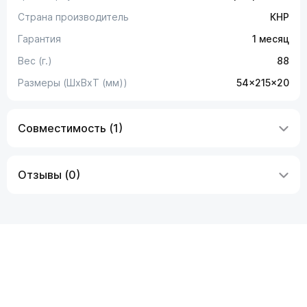
Страна производитель
КНР
Гарантия
1 месяц
Вес (г.)
88
Размеры (ШxВxТ (мм))
54x215x20
Совместимость (1)
Отзывы (0)