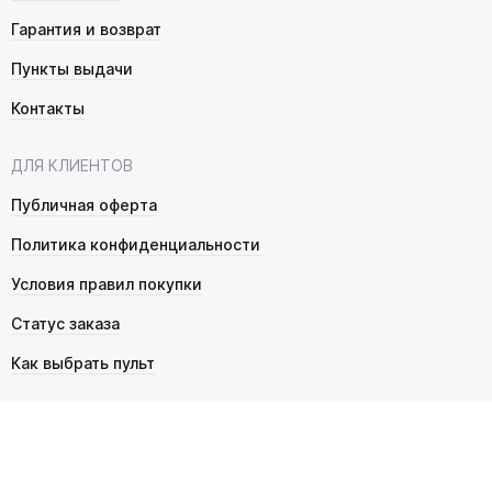
Гарантия и возврат
Пункты выдачи
Контакты
ДЛЯ КЛИЕНТОВ
Публичная оферта
Политика конфиденциальности
Условия правил покупки
Статус заказа
Как выбрать пульт
© 2026 Pultmarket.ru. Все права защищены.
ИП Фалько Станислав Сергеевич, ОГРНИП 314343529600025,
ИНН 343525748469. Продажа товаров осуществляется