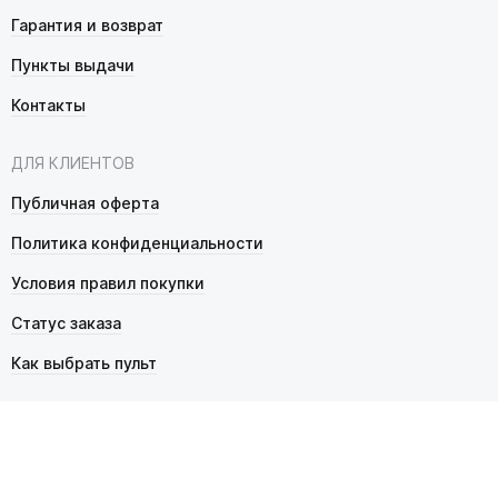
Гарантия и возврат
Пункты выдачи
Контакты
ДЛЯ КЛИЕНТОВ
Публичная оферта
Политика конфиденциальности
Условия правил покупки
Статус заказа
Как выбрать пульт
© 2026 Pultmarket.ru. Все права защищены.
ИП Фалько Станислав Сергеевич, ОГРНИП 314343529600025,
ИНН 343525748469. Продажа товаров осуществляется