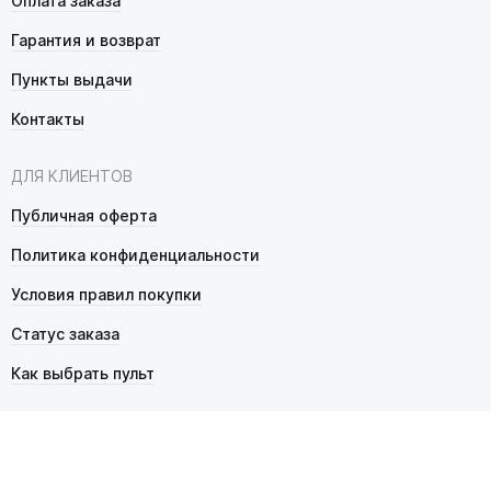
Оплата заказа
Гарантия и возврат
Пункты выдачи
Контакты
ДЛЯ КЛИЕНТОВ
Публичная оферта
Политика конфиденциальности
Условия правил покупки
Статус заказа
Как выбрать пульт
© 2026 Pultmarket.ru. Все права защищены.
ИП Фалько Станислав Сергеевич, ОГРНИП 314343529600025,
ИНН 343525748469. Продажа товаров осуществляется