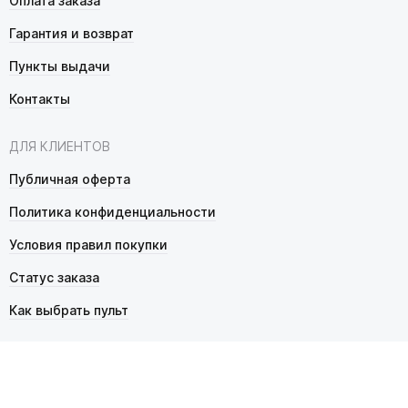
Оплата заказа
Гарантия и возврат
Пункты выдачи
Контакты
ДЛЯ КЛИЕНТОВ
Публичная оферта
Политика конфиденциальности
Условия правил покупки
Статус заказа
Как выбрать пульт
© 2026 Pultmarket.ru. Все права защищены.
ИП Фалько Станислав Сергеевич, ОГРНИП 314343529600025,
ИНН 343525748469. Продажа товаров осуществляется