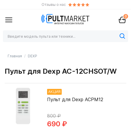
Отзывы о нас
0
Главная
DEXP
Пульт для Dexp AC-12CHSOT/W
АКЦИЯ
Пульт для Dexp ACPM12
800 ₽
690 ₽