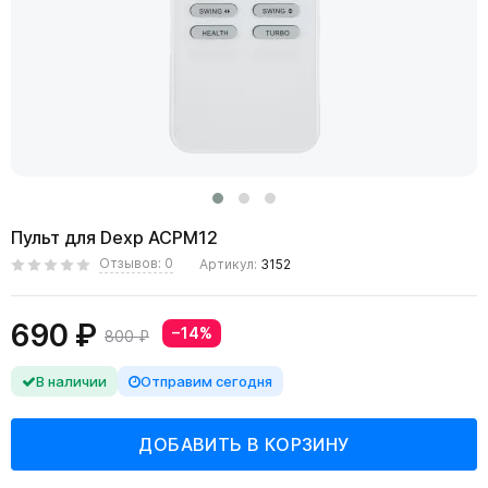
Пульт для Dexp ACPM12
Отзывов: 0
Артикул:
3152
690 ₽
−14%
800 ₽
В наличии
Отправим сегодня