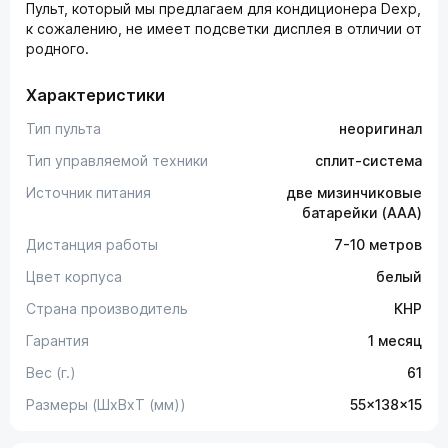
Пульт, который мы предлагаем для кондиционера Dexp,
к сожалению, не имеет подсветки дисплея в отличии от
родного.
Характеристики
Тип пульта
неоригинал
Тип управляемой техники
сплит-система
Источник питания
две мизинчиковые
батарейки (AAA)
Дистанция работы
7-10 метров
Цвет корпуса
белый
Страна производитель
КНР
Гарантия
1 месяц
Вес (г.)
61
Размеры (ШxВxТ (мм))
55x138x15