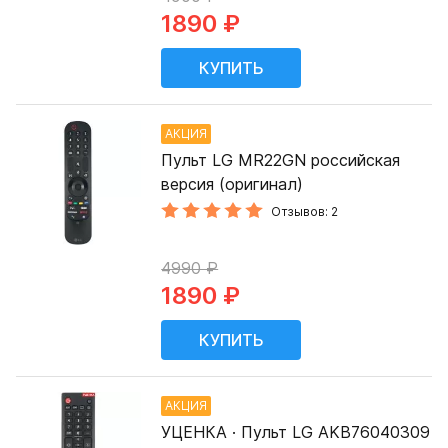
1890 ₽
АКЦИЯ
Пульт LG MR22GN российская
версия (оригинал)
Отзывов: 2
4990 ₽
1890 ₽
АКЦИЯ
УЦЕНКА · Пульт LG AKB76040309