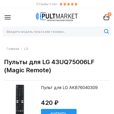
Отзывы о нас
0
Главная
LG
Пульты для LG 43UQ75006LF
(Magic Remote)
Пульт для LG AKB76040309
420 ₽