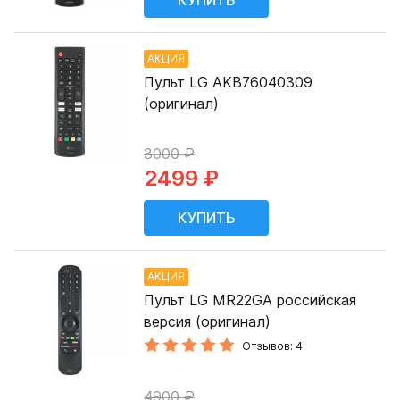
АКЦИЯ
Пульт LG AKB76040309
(оригинал)
3000 ₽
2499 ₽
АКЦИЯ
Пульт LG MR22GA российская
версия (оригинал)
Отзывов: 4
4900 ₽