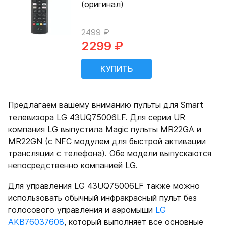
(оригинал)
2499 ₽
2299 ₽
Предлагаем вашему вниманию пульты для Smart
телевизора LG 43UQ75006LF. Для серии UR
компания LG выпустила Magic пульты MR22GA и
MR22GN (с NFC модулем для быстрой активации
трансляции с телефона). Обе модели выпускаются
непосредственно компанией LG.
Для управления LG 43UQ75006LF также можно
использовать обычный инфракрасный пульт без
голосового управления и аэромыши
LG
AKB76037608
, который выполняет все основные